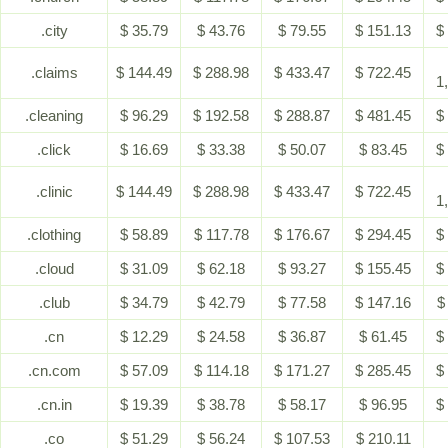
.city
$ 35.79
$ 43.76
$ 79.55
$ 151.13
$
.claims
$ 144.49
$ 288.98
$ 433.47
$ 722.45
1
.cleaning
$ 96.29
$ 192.58
$ 288.87
$ 481.45
$
.click
$ 16.69
$ 33.38
$ 50.07
$ 83.45
$
.clinic
$ 144.49
$ 288.98
$ 433.47
$ 722.45
1
.clothing
$ 58.89
$ 117.78
$ 176.67
$ 294.45
$
.cloud
$ 31.09
$ 62.18
$ 93.27
$ 155.45
$
.club
$ 34.79
$ 42.79
$ 77.58
$ 147.16
$
.cn
$ 12.29
$ 24.58
$ 36.87
$ 61.45
$
.cn.com
$ 57.09
$ 114.18
$ 171.27
$ 285.45
$
.cn.in
$ 19.39
$ 38.78
$ 58.17
$ 96.95
$
.co
$ 51.29
$ 56.24
$ 107.53
$ 210.11