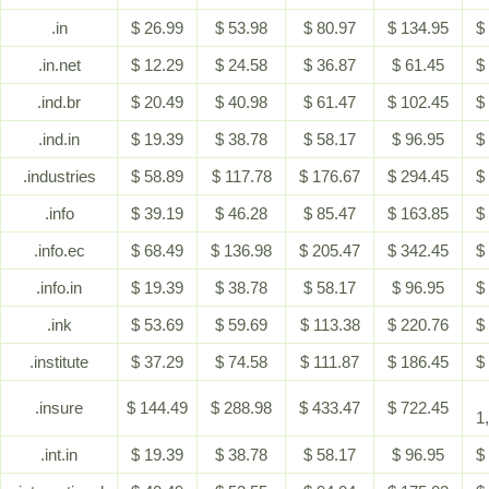
.in
$ 26.99
$ 53.98
$ 80.97
$ 134.95
$
.in.net
$ 12.29
$ 24.58
$ 36.87
$ 61.45
$
.ind.br
$ 20.49
$ 40.98
$ 61.47
$ 102.45
$
.ind.in
$ 19.39
$ 38.78
$ 58.17
$ 96.95
$
.industries
$ 58.89
$ 117.78
$ 176.67
$ 294.45
$
.info
$ 39.19
$ 46.28
$ 85.47
$ 163.85
$
.info.ec
$ 68.49
$ 136.98
$ 205.47
$ 342.45
$
.info.in
$ 19.39
$ 38.78
$ 58.17
$ 96.95
$
.ink
$ 53.69
$ 59.69
$ 113.38
$ 220.76
$
.institute
$ 37.29
$ 74.58
$ 111.87
$ 186.45
$
.insure
$ 144.49
$ 288.98
$ 433.47
$ 722.45
1
.int.in
$ 19.39
$ 38.78
$ 58.17
$ 96.95
$