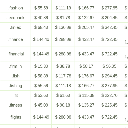
.fashion
$ 55.59
$ 111.18
$ 166.77
$ 277.95
$
.feedback
$ 40.89
$ 81.78
$ 122.67
$ 204.45
$
.fin.ec
$ 68.49
$ 136.98
$ 205.47
$ 342.45
$
.finance
$ 144.49
$ 288.98
$ 433.47
$ 722.45
1
.financial
$ 144.49
$ 288.98
$ 433.47
$ 722.45
1
.firm.in
$ 19.39
$ 38.78
$ 58.17
$ 96.95
$
.fish
$ 58.89
$ 117.78
$ 176.67
$ 294.45
$
.fishing
$ 55.59
$ 111.18
$ 166.77
$ 277.95
$
.fit
$ 53.69
$ 61.69
$ 115.38
$ 222.76
$
.fitness
$ 45.09
$ 90.18
$ 135.27
$ 225.45
$
.flights
$ 144.49
$ 288.98
$ 433.47
$ 722.45
1