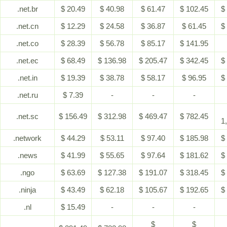
.net.br
$ 20.49
$ 40.98
$ 61.47
$ 102.45
$
.net.cn
$ 12.29
$ 24.58
$ 36.87
$ 61.45
$
.net.co
$ 28.39
$ 56.78
$ 85.17
$ 141.95
.net.ec
$ 68.49
$ 136.98
$ 205.47
$ 342.45
$
.net.in
$ 19.39
$ 38.78
$ 58.17
$ 96.95
$
.net.ru
$ 7.39
-
-
-
.net.sc
$ 156.49
$ 312.98
$ 469.47
$ 782.45
1
.network
$ 44.29
$ 53.11
$ 97.40
$ 185.98
$
.news
$ 41.99
$ 55.65
$ 97.64
$ 181.62
$
.ngo
$ 63.69
$ 127.38
$ 191.07
$ 318.45
$
.ninja
$ 43.49
$ 62.18
$ 105.67
$ 192.65
$
.nl
$ 15.49
-
-
-
$
$