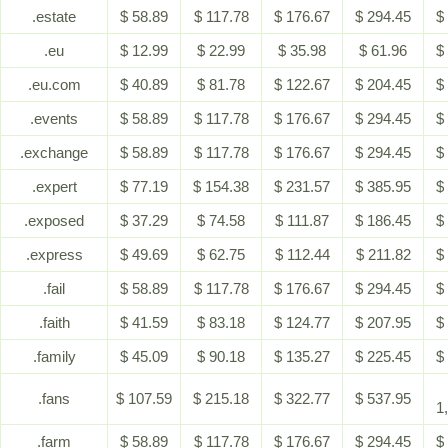
.estate
$ 58.89
$ 117.78
$ 176.67
$ 294.45
$
.eu
$ 12.99
$ 22.99
$ 35.98
$ 61.96
$
.eu.com
$ 40.89
$ 81.78
$ 122.67
$ 204.45
$
.events
$ 58.89
$ 117.78
$ 176.67
$ 294.45
$
.exchange
$ 58.89
$ 117.78
$ 176.67
$ 294.45
$
.expert
$ 77.19
$ 154.38
$ 231.57
$ 385.95
$
.exposed
$ 37.29
$ 74.58
$ 111.87
$ 186.45
$
.express
$ 49.69
$ 62.75
$ 112.44
$ 211.82
$
.fail
$ 58.89
$ 117.78
$ 176.67
$ 294.45
$
.faith
$ 41.59
$ 83.18
$ 124.77
$ 207.95
$
.family
$ 45.09
$ 90.18
$ 135.27
$ 225.45
$
.fans
$ 107.59
$ 215.18
$ 322.77
$ 537.95
1
.farm
$ 58.89
$ 117.78
$ 176.67
$ 294.45
$