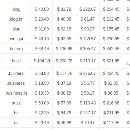
.blog
$ 40.89
$ 81.78
$ 122.67
$ 204.45
$
.blog.br
$ 20.49
$ 40.98
$ 61.47
$ 102.45
$
.blue
$ 31.09
$ 62.18
$ 93.27
$ 155.45
$
.boutique
$ 46.19
$ 92.38
$ 138.57
$ 230.95
$
.br.com
$ 68.49
$ 136.98
$ 205.47
$ 342.45
$
.build
$ 104.39
$ 208.78
$ 313.17
$ 521.95
1
.builders
$ 58.89
$ 117.78
$ 176.67
$ 294.45
$
.business
$ 18.59
$ 37.18
$ 55.77
$ 92.95
$
.business.in
$ 19.39
$ 38.78
$ 58.17
$ 96.95
$
.buzz
$ 53.09
$ 57.39
$ 110.48
$ 216.66
$
.bz
$ 42.39
$ 84.78
$ 127.17
$ 211.95
$
.ca
$ 23.49
$ 46.98
$ 70.47
$ 117.45
$