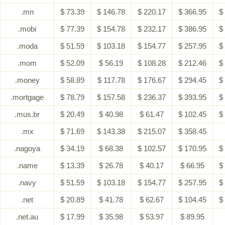
.mn
$ 73.39
$ 146.78
$ 220.17
$ 366.95
$
.mobi
$ 77.39
$ 154.78
$ 232.17
$ 386.95
$
.moda
$ 51.59
$ 103.18
$ 154.77
$ 257.95
$
.mom
$ 52.09
$ 56.19
$ 108.28
$ 212.46
$
.money
$ 58.89
$ 117.78
$ 176.67
$ 294.45
$
.mortgage
$ 78.79
$ 157.58
$ 236.37
$ 393.95
$
.mus.br
$ 20.49
$ 40.98
$ 61.47
$ 102.45
$
.mx
$ 71.69
$ 143.38
$ 215.07
$ 358.45
.nagoya
$ 34.19
$ 68.38
$ 102.57
$ 170.95
$
.name
$ 13.39
$ 26.78
$ 40.17
$ 66.95
$
.navy
$ 51.59
$ 103.18
$ 154.77
$ 257.95
$
.net
$ 20.89
$ 41.78
$ 62.67
$ 104.45
$
.net.au
$ 17.99
$ 35.98
$ 53.97
$ 89.95