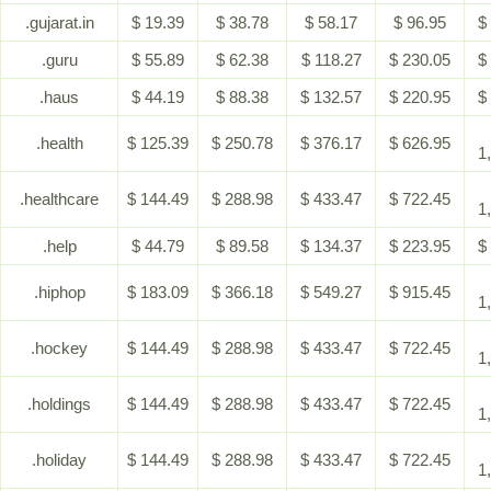
.gujarat.in
$ 19.39
$ 38.78
$ 58.17
$ 96.95
$
.guru
$ 55.89
$ 62.38
$ 118.27
$ 230.05
$
.haus
$ 44.19
$ 88.38
$ 132.57
$ 220.95
$
.health
$ 125.39
$ 250.78
$ 376.17
$ 626.95
1
.healthcare
$ 144.49
$ 288.98
$ 433.47
$ 722.45
1
.help
$ 44.79
$ 89.58
$ 134.37
$ 223.95
$
.hiphop
$ 183.09
$ 366.18
$ 549.27
$ 915.45
1
.hockey
$ 144.49
$ 288.98
$ 433.47
$ 722.45
1
.holdings
$ 144.49
$ 288.98
$ 433.47
$ 722.45
1
.holiday
$ 144.49
$ 288.98
$ 433.47
$ 722.45
1