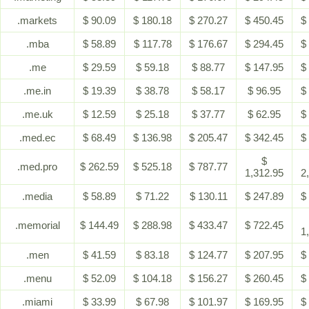
.markets
$ 90.09
$ 180.18
$ 270.27
$ 450.45
$
.mba
$ 58.89
$ 117.78
$ 176.67
$ 294.45
$
.me
$ 29.59
$ 59.18
$ 88.77
$ 147.95
$
.me.in
$ 19.39
$ 38.78
$ 58.17
$ 96.95
$
.me.uk
$ 12.59
$ 25.18
$ 37.77
$ 62.95
$
.med.ec
$ 68.49
$ 136.98
$ 205.47
$ 342.45
$
$
.med.pro
$ 262.59
$ 525.18
$ 787.77
1,312.95
2
.media
$ 58.89
$ 71.22
$ 130.11
$ 247.89
$
.memorial
$ 144.49
$ 288.98
$ 433.47
$ 722.45
1
.men
$ 41.59
$ 83.18
$ 124.77
$ 207.95
$
.menu
$ 52.09
$ 104.18
$ 156.27
$ 260.45
$
.miami
$ 33.99
$ 67.98
$ 101.97
$ 169.95
$