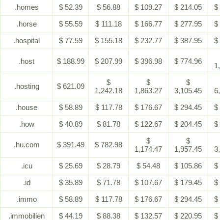
.homes
$ 52.39
$ 56.88
$ 109.27
$ 214.05
$
.horse
$ 55.59
$ 111.18
$ 166.77
$ 277.95
$
.hospital
$ 77.59
$ 155.18
$ 232.77
$ 387.95
$
.host
$ 188.99
$ 207.99
$ 396.98
$ 774.96
1
$
$
$
.hosting
$ 621.09
1,242.18
1,863.27
3,105.45
6
.house
$ 58.89
$ 117.78
$ 176.67
$ 294.45
$
.how
$ 40.89
$ 81.78
$ 122.67
$ 204.45
$
$
$
.hu.com
$ 391.49
$ 782.98
1,174.47
1,957.45
3
.icu
$ 25.69
$ 28.79
$ 54.48
$ 105.86
$
.id
$ 35.89
$ 71.78
$ 107.67
$ 179.45
$
.immo
$ 58.89
$ 117.78
$ 176.67
$ 294.45
$
.immobilien
$ 44.19
$ 88.38
$ 132.57
$ 220.95
$