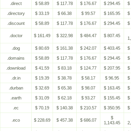
.direct
$ 58.89
$ 117.78
$ 176.67
$ 294.45
$
.directory
$ 33.19
$ 66.38
$ 99.57
$ 165.95
$
.discount
$ 58.89
$ 117.78
$ 176.67
$ 294.45
$
.doctor
$ 161.49
$ 322.98
$ 484.47
$ 807.45
1
.dog
$ 80.69
$ 161.38
$ 242.07
$ 403.45
$
.domains
$ 58.89
$ 117.78
$ 176.67
$ 294.45
$
.download
$ 41.59
$ 83.18
$ 124.77
$ 207.95
$
.dr.in
$ 19.39
$ 38.78
$ 58.17
$ 96.95
$
.durban
$ 32.69
$ 65.38
$ 98.07
$ 163.45
$
.earth
$ 31.09
$ 62.18
$ 93.27
$ 155.45
$
.ec
$ 70.19
$ 140.38
$ 210.57
$ 350.95
$
$
.eco
$ 228.69
$ 457.38
$ 686.07
1,143.45
2