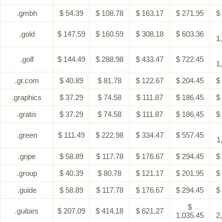
.gmbh
$ 54.39
$ 108.78
$ 163.17
$ 271.95
$
.gold
$ 147.59
$ 160.59
$ 308.18
$ 603.36
1
.golf
$ 144.49
$ 288.98
$ 433.47
$ 722.45
1
.gr.com
$ 40.89
$ 81.78
$ 122.67
$ 204.45
$
.graphics
$ 37.29
$ 74.58
$ 111.87
$ 186.45
$
.gratis
$ 37.29
$ 74.58
$ 111.87
$ 186.45
$
.green
$ 111.49
$ 222.98
$ 334.47
$ 557.45
1
.gripe
$ 58.89
$ 117.78
$ 176.67
$ 294.45
$
.group
$ 40.39
$ 80.78
$ 121.17
$ 201.95
$
.guide
$ 58.89
$ 117.78
$ 176.67
$ 294.45
$
$
.guitars
$ 207.09
$ 414.18
$ 621.27
1,035.45
2