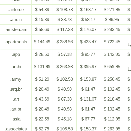
.airforce
$ 54.39
$ 108.78
$ 163.17
$ 271.95
$
.am.in
$ 19.39
$ 38.78
$ 58.17
$ 96.95
$
.amsterdam
$ 58.69
$ 117.38
$ 176.07
$ 293.45
$
.apartments
$ 144.49
$ 288.98
$ 433.47
$ 722.45
1
.app
$ 28.59
$ 57.18
$ 85.77
$ 142.95
$
.archi
$ 131.99
$ 263.98
$ 395.97
$ 659.95
1
.army
$ 51.29
$ 102.58
$ 153.87
$ 256.45
$
.arq.br
$ 20.49
$ 40.98
$ 61.47
$ 102.45
$
.art
$ 43.69
$ 87.38
$ 131.07
$ 218.45
$
.art.br
$ 20.49
$ 40.98
$ 61.47
$ 102.45
$
.asia
$ 22.59
$ 45.18
$ 67.77
$ 112.95
$
.associates
$ 52.79
$ 105.58
$ 158.37
$ 263.95
$