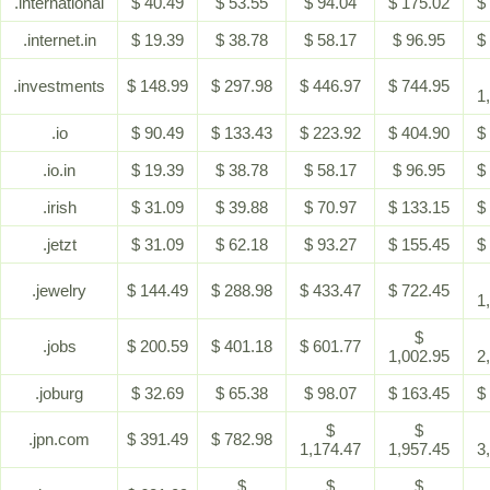
.international
$ 40.49
$ 53.55
$ 94.04
$ 175.02
$
.internet.in
$ 19.39
$ 38.78
$ 58.17
$ 96.95
$
.investments
$ 148.99
$ 297.98
$ 446.97
$ 744.95
1
.io
$ 90.49
$ 133.43
$ 223.92
$ 404.90
$
.io.in
$ 19.39
$ 38.78
$ 58.17
$ 96.95
$
.irish
$ 31.09
$ 39.88
$ 70.97
$ 133.15
$
.jetzt
$ 31.09
$ 62.18
$ 93.27
$ 155.45
$
.jewelry
$ 144.49
$ 288.98
$ 433.47
$ 722.45
1
$
.jobs
$ 200.59
$ 401.18
$ 601.77
1,002.95
2
.joburg
$ 32.69
$ 65.38
$ 98.07
$ 163.45
$
$
$
.jpn.com
$ 391.49
$ 782.98
1,174.47
1,957.45
3
$
$
$