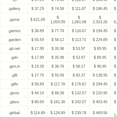
.gallery
$ 37.29
$ 74.58
$ 111.87
$ 186.45
$
$
$
$
.game
$ 621.09
1,059.99
1,681.08
2,923.26
6
.games
$ 38.89
$ 77.78
$ 116.67
$ 194.45
$
.garden
$ 55.59
$ 58.12
$ 113.71
$ 224.89
$
.gb.net
$ 17.99
$ 35.98
$ 53.97
$ 89.95
$
.gdn
$ 17.99
$ 35.98
$ 53.97
$ 89.95
$
.gen.in
$ 19.39
$ 38.78
$ 58.17
$ 96.95
$
.gift
$ 27.79
$ 55.58
$ 83.37
$ 138.95
$
.gifts
$ 58.89
$ 117.78
$ 176.67
$ 294.45
$
.gives
$ 44.19
$ 88.38
$ 132.57
$ 220.95
$
.glass
$ 80.69
$ 161.38
$ 242.07
$ 403.45
$
.global
$ 114.89
$ 124.89
$ 239.78
$ 469.56
1