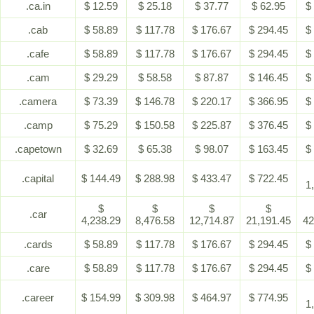
.ca.in
$ 12.59
$ 25.18
$ 37.77
$ 62.95
$
.cab
$ 58.89
$ 117.78
$ 176.67
$ 294.45
$
.cafe
$ 58.89
$ 117.78
$ 176.67
$ 294.45
$
.cam
$ 29.29
$ 58.58
$ 87.87
$ 146.45
$
.camera
$ 73.39
$ 146.78
$ 220.17
$ 366.95
$
.camp
$ 75.29
$ 150.58
$ 225.87
$ 376.45
$
.capetown
$ 32.69
$ 65.38
$ 98.07
$ 163.45
$
.capital
$ 144.49
$ 288.98
$ 433.47
$ 722.45
1
$
$
$
$
.car
4,238.29
8,476.58
12,714.87
21,191.45
42
.cards
$ 58.89
$ 117.78
$ 176.67
$ 294.45
$
.care
$ 58.89
$ 117.78
$ 176.67
$ 294.45
$
.career
$ 154.99
$ 309.98
$ 464.97
$ 774.95
1